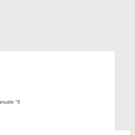
nuale “Il