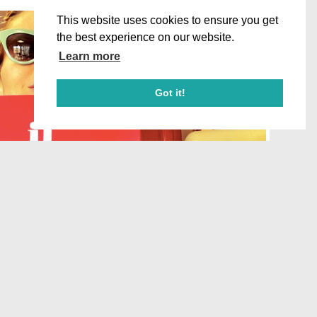
This website uses cookies to ensure you get
the best experience on our website.
Learn more
Got it!